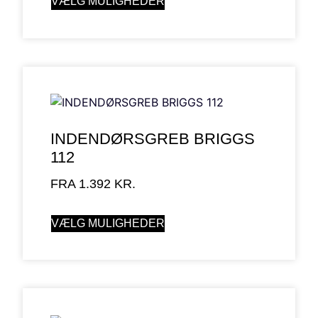
VÆLG MULIGHEDER
INDENDØRSGREB BRIGGS
112
FRA
1.392
KR.
VÆLG MULIGHEDER