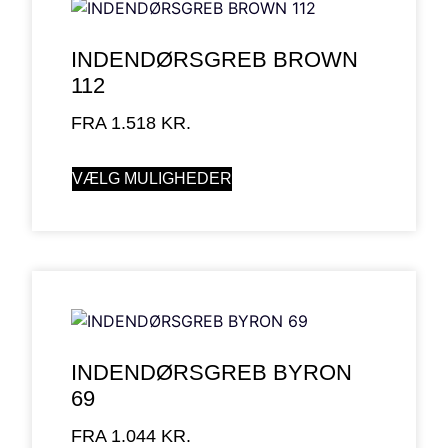
INDENDØRSGREB BROWN
112
FRA
1.518
KR.
VÆLG MULIGHEDER
INDENDØRSGREB BYRON
69
FRA
1.044
KR.