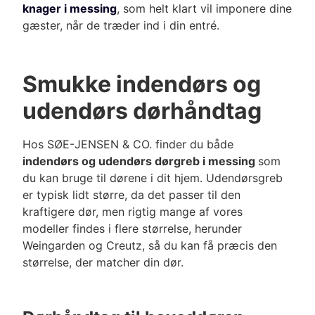
knager i messing
, som helt klart vil imponere dine
gæster, når de træder ind i din entré.
Smukke indendørs og
udendørs dørhåndtag
Hos
SØE-JENSEN & CO. finder du både
indendørs og udendørs dørgreb i messing
som
du kan bruge til dørene i dit hjem. Udendør
sgreb
er typisk lidt større
, da det passer til den
kraftigere dør, men rigtig mange af vores
modeller findes i flere størrelse, herunder
Weingarden og Creutz, så du kan få præcis den
størrelse, der matcher din dør.