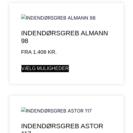
INDENDØRSGREB ALMANN
98
FRA
1.408
KR.
VÆLG MULIGHEDER
INDENDØRSGREB ASTOR