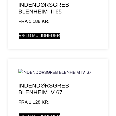
INDENDØRSGREB
BLENHEIM III 65
FRA
1.188
KR.
VÆLG MULIGHEDER
INDENDØRSGREB
BLENHEIM IV 67
FRA
1.128
KR.