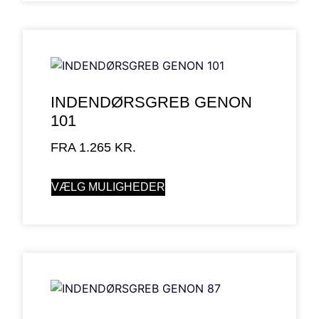
INDENDØRSGREB GENON
101
FRA
1.265
KR.
VÆLG MULIGHEDER