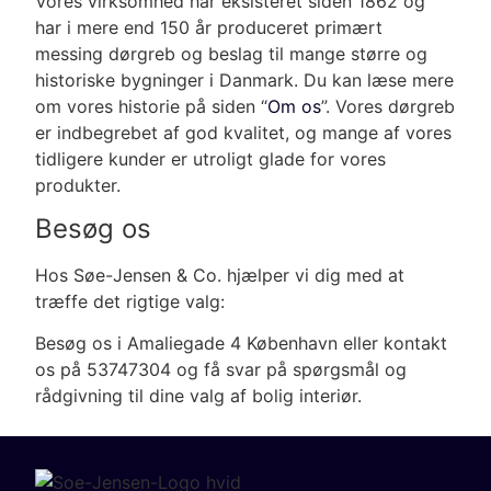
Vores virksomhed har eksisteret siden 1862 og
har i mere end 150 år produceret primært
messing dørgreb og beslag til mange større og
historiske bygninger i Danmark. Du kan læse mere
om vores historie på siden
“
Om os
”. Vores dørgreb
er indbegrebet af god kvalitet, og mange af vores
tidligere kunder er utroligt glade for vores
produkter.
Besøg os
Hos Søe-Jensen & Co. hjælper vi dig med at
træffe det rigtige valg:
Besøg os i Amaliegade 4 København eller kontakt
os på 53747304 og få svar på spørgsmål og
rådgivning til dine valg af bolig interiør.