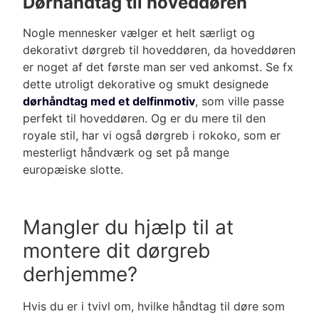
Dørhåndtag til hoveddøren
Nogle mennesker vælger et helt særligt og
dekorativt dørgreb til hoveddøren, da hoveddøren
er noget af det første man ser ved ankomst. Se fx
dette utroligt dekorative og smukt designede
dørhåndtag med et delfinmotiv
, som ville passe
perfekt til hoveddøren. Og er du mere til den
royale stil, har vi også dørgreb i rokoko, som er
mesterligt håndværk og set på mange
europæiske slotte.
Mangler du hjælp til at
montere dit dørgreb
derhjemme?
Hvis du er i tvivl om, hvilke håndtag til døre som