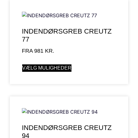
INDENDØRSGREB CREUTZ
77
FRA
981
KR.
VÆLG MULIGHEDER
INDENDØRSGREB CREUTZ
94