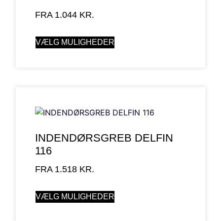
FRA
1.044
KR.
VÆLG MULIGHEDER
INDENDØRSGREB DELFIN
116
FRA
1.518
KR.
VÆLG MULIGHEDER