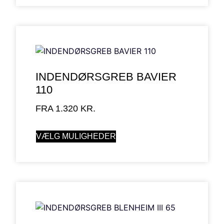
INDENDØRSGREB BAVIER
110
FRA
1.320
KR.
VÆLG MULIGHEDER