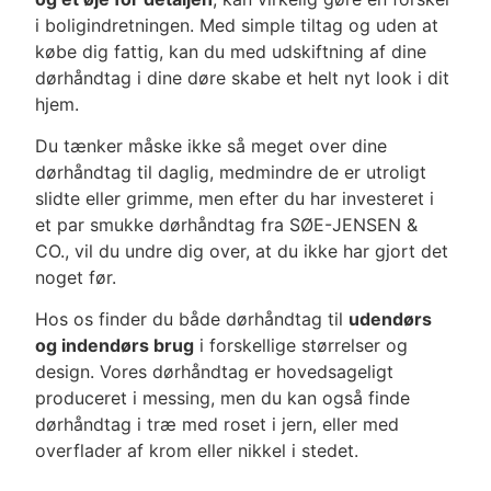
i boligindretningen. Med simple tiltag og uden at
købe dig fattig, kan du med udskiftning af dine
dørhåndtag i dine døre skabe et helt nyt look i dit
hjem.
Du tænker måske ikke så meget over dine
dørhåndtag til daglig, medmindre de er utroligt
slidte eller grimme, men efter du har investeret i
et par
smukke dørhåndtag
fra
SØE-JENSEN &
CO., vil du undre dig over, at du ikke har gjort det
noget før.
Hos os finder du både dørhåndtag til
udendørs
og indendørs brug
i forskellige størrelser og
design. Vores dørhåndtag er hovedsageligt
produceret i messing, men du kan også finde
dørhåndtag i træ med roset i jern, eller med
overflader af krom eller nikkel i stedet.