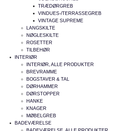
TRÆDØRGREB
VINDUES-/TERRASSEGREB
VINTAGE SUPREME
LANGSKILTE
NØGLESKILTE
ROSETTER
TILBEHØR
INTERIØR
INTERIØR, ALLE PRODUKTER
BREVRAMME
BOGSTAVER & TAL
DØRHAMMER
DØRSTOPPER
HANKE
KNAGER
MØBELGREB
BADEVÆRELSE
BADEVÆRELSE, ALLE PRODUKTER