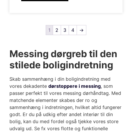
1
2
3
4
→
Messing dørgreb til den
stilede boligindretning
Skab sammenhæng i din boligindretning med
vores dekadente
dørstoppere i messing
, som
passer perfekt til vores
messing dørhåndtag
. Med
matchende elementer skabes der ro og
sammenhæng i indretningen, hvilket altid fungerer
godt. Er du på udkig efter andet interiør til din
bolig, kan du med fordel også tjekke vores store
udvalg ud. Se fx vores flotte og funktionelle