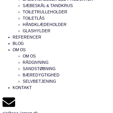
SÆBESKÅL & TANDKRUS
TOILETRULLEHOLDER
TOILETLÅS
HÅNDKLÆDEHOLDER
GLASHYLDER
REFERENCER
BLOG
OM OS
OM OS
RÅDGIVNING
SANDSTØBNING
BÆREDYGTIGHED
SELVBETJENING
KONTAKT