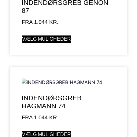
INDENDØRSGREB GENON
87
FRA
1.044
KR.
VÆLG MULIGHEDER
INDENDØRSGREB
HAGMANN 74
FRA
1.044
KR.
VÆLG MULIGHEDER