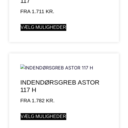
117
FRA
1.711
KR.
VÆLG MULIGHEDER
INDENDØRSGREB ASTOR
117 H
FRA
1.782
KR.
VÆLG MULIGHEDER