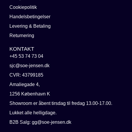
Cookiepolitik
Handelsbetingelser
Levering & Betaling
Returnering
KONTAKT
+45 53 74 73 04
sjc@soe-jensen.dk
CVR: 43799185
Amaliegade 4,
1256 København K
Showroom er åbent tirsdag til fredag 13.00-17.00.
Lukket alle helligdage.
B2B Salg: gg@soe-jensen.dk