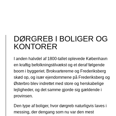
DØRGREB I BOLIGER OG
KONTORER
I anden halvdel af 1800-tallet oplevede København
en kraftig befolkningstilvækst og et deraf følgende
boom i byggeriet. Brokvartererne og Frederiksberg
skød op, og især ejendommene på Frederiksberg og
Østerbro blev indrettet med store og herskabelige
lejligheder, og det samme gjorde sig gældende i
provinsen.
Den type af boliger, hvor dørgreb naturligvis laves i
messing, der dengang som nu var den mest