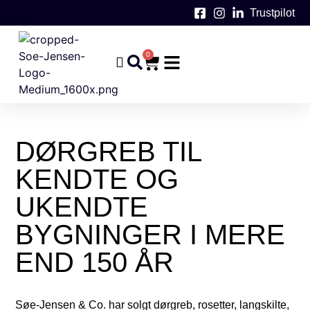
Trustpilot
0
DØRGREB TIL
KENDTE OG
UKENDTE
BYGNINGER I MERE
END 150 ÅR
Søe-Jensen & Co. har solgt dørgreb, rosetter, langskilte,