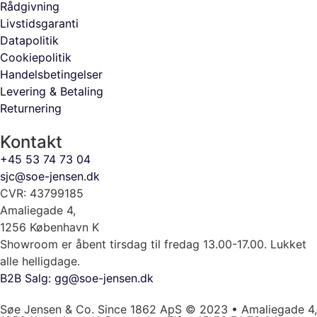
Rådgivning
Livstidsgaranti
Datapolitik
Cookiepolitik
Handelsbetingelser
Levering & Betaling
Returnering
Kontakt
+45 53 74 73 04
sjc@soe-jensen.dk
CVR: 43799185
Amaliegade 4,
1256 København K
Showroom er åbent tirsdag til fredag 13.00-17.00. Lukket
alle helligdage.
B2B Salg: gg@soe-jensen.dk
Søe Jensen & Co. Since 1862 ApS © 2023 • Amaliegade 4,