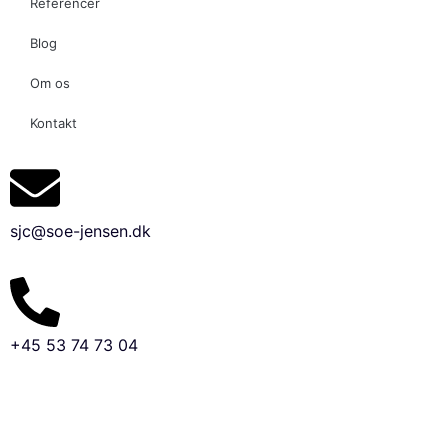
Referencer
Blog
Om os
Kontakt
sjc@soe-jensen.dk
+45 53 74 73 04