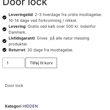
Door lock
Leveringstid
: 2-3 hverdage fra ordre modtagelse.
10-14 dage ved forkromning / nikkel.
Levering
: Gratis ved køb over 500 kr. indenfor
Danmark.
Livtidsgaranti
: Gives på alle natur messing
produkter.
Returret
: 30 dage fra modtagelse.
Tilføj til kurv
Door lock
Kategori
HIDDEN