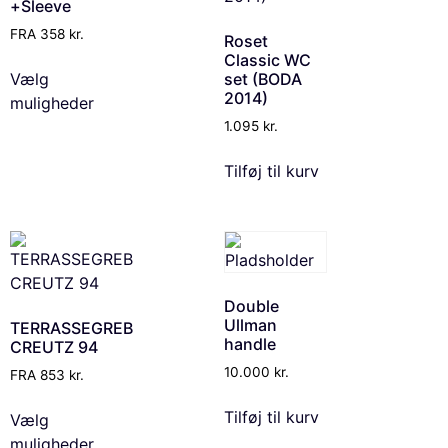
+Sleeve
FRA
358
kr.
Roset
Classic WC
Vælg
set (BODA
2014)
muligheder
1.095
kr.
Tilføj til kurv
Double
Ullman
TERRASSEGREB
handle
CREUTZ 94
10.000
kr.
FRA
853
kr.
Tilføj til kurv
Vælg
muligheder