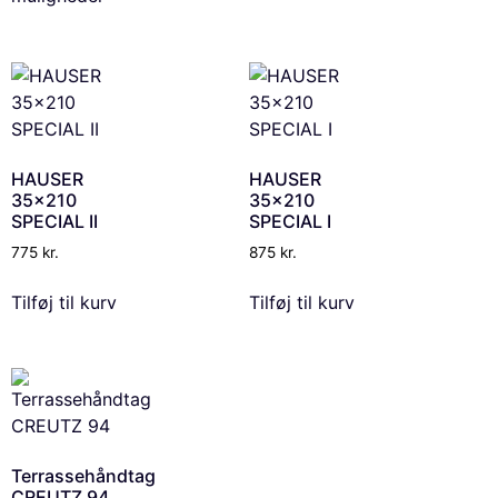
HAUSER
HAUSER
35×210
35×210
SPECIAL II
SPECIAL I
775
kr.
875
kr.
Tilføj til kurv
Tilføj til kurv
Terrassehåndtag
CREUTZ 94