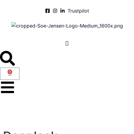
Trustpilot
0