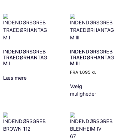
INDENDØRSGREB
INDENDØRSGREB
TRAEDØRHANTAG
TRAEDØRHANTAG
M.I
M.III
FRA
1.095
kr.
Læs mere
Vælg
muligheder