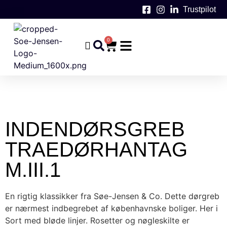
Trustpilot
0
INDENDØRSGREB
TRAEDØRHANTAG
M.III.1
En rigtig klassikker fra Søe-Jensen & Co. Dette dørgreb
er nærmest indbegrebet af københavnske boliger. Her i
Sort med bløde linjer. Rosetter og nøgleskilte er