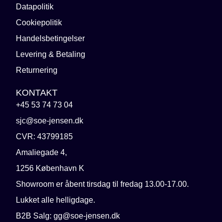
Datapolitik
Cookiepolitik
Handelsbetingelser
Levering & Betaling
Returnering
KONTAKT
+45 53 74 73 04
sjc@soe-jensen.dk
CVR: 43799185
Amaliegade 4,
1256 København K
Showroom er åbent tirsdag til fredag 13.00-17.00.
Lukket alle helligdage.
B2B Salg: gg@soe-jensen.dk