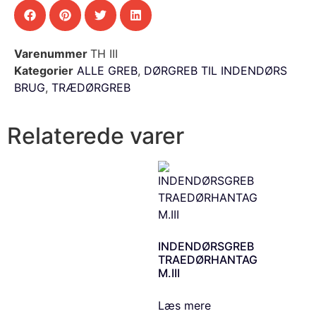
Varenummer
TH III
Kategorier
ALLE GREB
,
DØRGREB TIL INDENDØRS
BRUG
,
TRÆDØRGREB
Relaterede varer
INDENDØRSGREB
TRAEDØRHANTAG
M.III
Læs mere