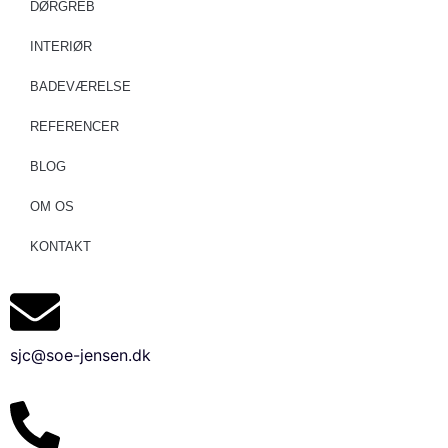
DØRGREB
INTERIØR
BADEVÆRELSE
REFERENCER
BLOG
OM OS
KONTAKT
sjc@soe-jensen.dk