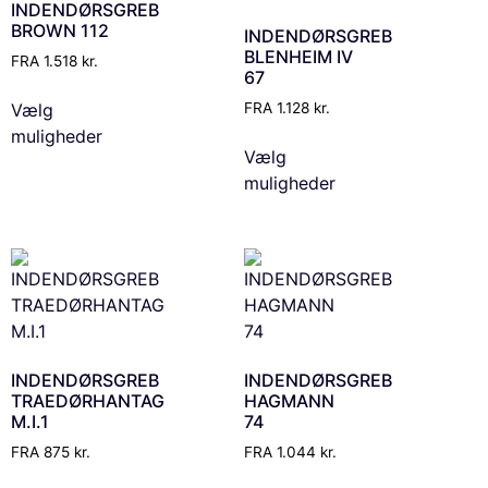
INDENDØRSGREB
BROWN 112
INDENDØRSGREB
BLENHEIM IV
FRA
1.518
kr.
67
Vælg
FRA
1.128
kr.
muligheder
Vælg
muligheder
INDENDØRSGREB
INDENDØRSGREB
TRAEDØRHANTAG
HAGMANN
M.I.1
74
FRA
875
kr.
FRA
1.044
kr.