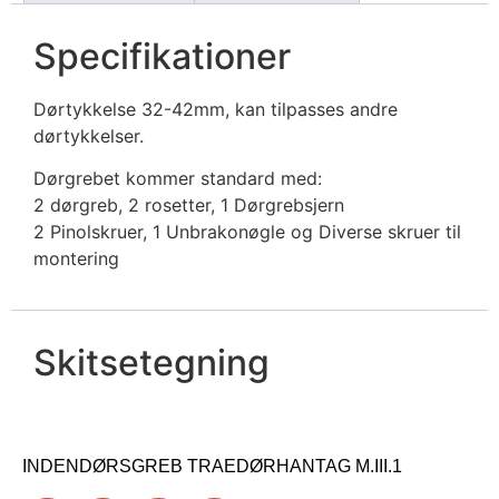
Specifikationer
Dørtykkelse 32-42mm, kan tilpasses andre
dørtykkelser.
Dørgrebet kommer standard med:
2 dørgreb, 2 rosetter, 1 Dørgrebsjern
2 Pinolskruer, 1 Unbrakonøgle og Diverse skruer til
montering
Skitsetegning
INDENDØRSGREB TRAEDØRHANTAG M.III.1