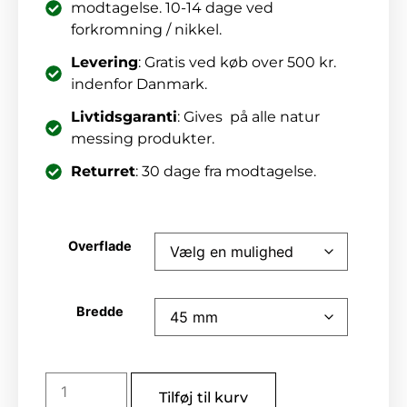
modtagelse. 10-14 dage ved
forkromning / nikkel.
Levering
: Gratis ved køb over 500 kr.
indenfor Danmark.
Livtidsgaranti
: Gives på alle natur
messing produkter.
Returret
: 30 dage fra modtagelse.
Overflade
Bredde
Tilføj til kurv