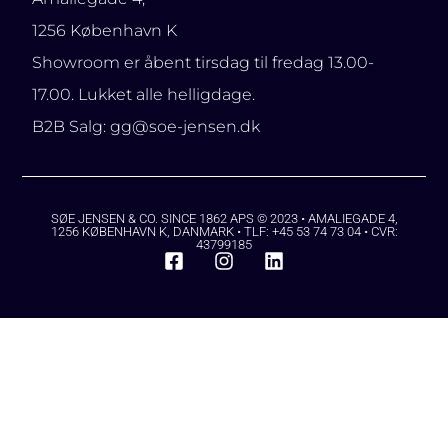
1256 København K
Showroom er åbent tirsdag til fredag 13.00-
17.00. Lukket alle helligdage.
B2B Salg: gg@soe-jensen.dk
SØE JENSEN & CO. SINCE 1862 APS © 2023 • AMALIEGADE 4,
1256 KØBENHAVN K, DANMARK • TLF: +45 53 74 73 04 • CVR:
43799185