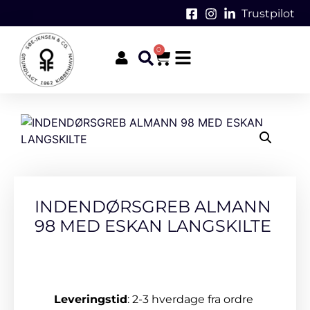
Trustpilot
0
INDENDØRSGREB ALMANN
98 MED ESKAN LANGSKILTE
Leveringstid
: 2-3 hverdage fra ordre