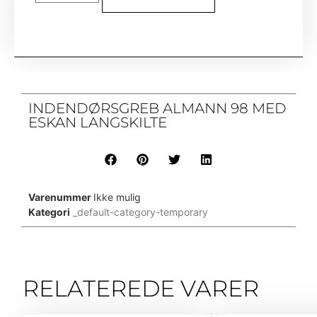
INDENDØRSGREB ALMANN 98 MED
ESKAN LANGSKILTE
Varenummer
Ikke mulig
Kategori
_default-category-temporary
RELATEREDE VARER