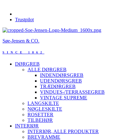
Trustpilot
Søe-Jensen & CO.
SINCE 1862
DØRGREB
ALLE DØRGREB
INDENDØRSGREB
UDENDØRSGREB
TRÆDØRGREB
VINDUES-/TERRASSEGREB
VINTAGE SUPREME
LANGSKILTE
NØGLESKILTE
ROSETTER
TILBEHØR
INTERIØR
INTERIØR, ALLE PRODUKTER
BREVRAMME