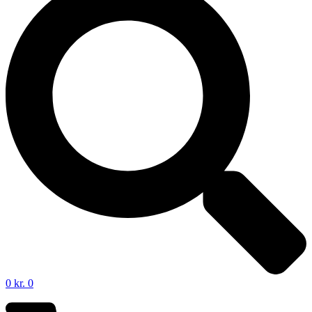
0
kr.
0