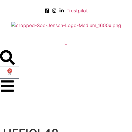
Trustpilot
0