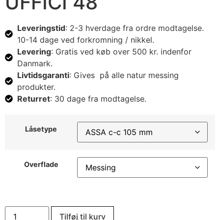
UFFICI 48
Leveringstid
: 2-3 hverdage fra ordre modtagelse.
10-14 dage ved forkromning / nikkel.
Levering
: Gratis ved køb over 500 kr. indenfor
Danmark.
Livtidsgaranti
: Gives på alle natur messing
produkter.
Returret
: 30 dage fra modtagelse.
Låsetype
Overflade
Tilføj til kurv