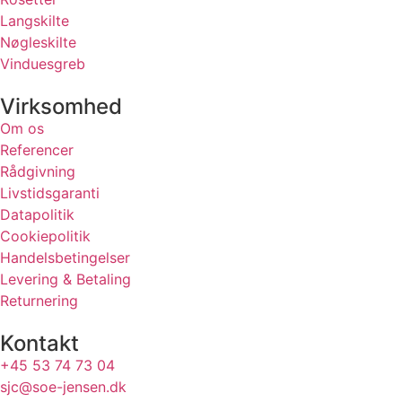
Langskilte
Nøgleskilte
Vinduesgreb
Virksomhed
Om os
Referencer
Rådgivning
Livstidsgaranti
Datapolitik
Cookiepolitik
Handelsbetingelser
Levering & Betaling
Returnering
Kontakt
+45 53 74 73 04
sjc@soe-jensen.dk