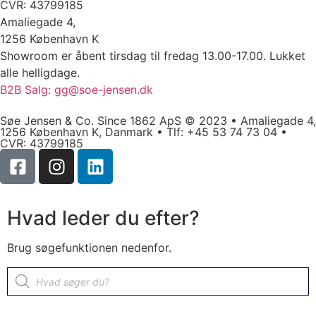
CVR: 43799185
Amaliegade 4,
1256 København K
Showroom er åbent tirsdag til fredag 13.00-17.00. Lukket
alle helligdage.
B2B Salg: gg@soe-jensen.dk
Søe Jensen & Co. Since 1862 ApS © 2023 • Amaliegade 4,
1256 København K, Danmark • Tlf: +45 53 74 73 04 •
CVR: 43799185
Hvad leder du efter?
Brug søgefunktionen nedenfor.