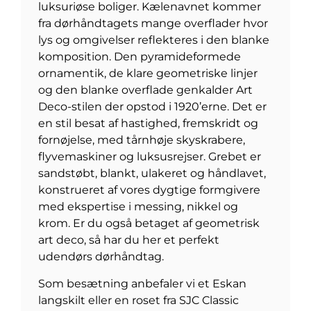
luksuriøse boliger. Kælenavnet kommer
fra dørhåndtagets mange overflader hvor
lys og omgivelser reflekteres i den blanke
komposition. Den pyramideformede
ornamentik, de klare geometriske linjer
og den blanke overflade genkalder Art
Deco-stilen der opstod i 1920’erne. Det er
en stil besat af hastighed, fremskridt og
fornøjelse, med tårnhøje skyskrabere,
flyvemaskiner og luksusrejser. Grebet er
sandstøbt, blankt, ulakeret og håndlavet,
konstrueret af vores dygtige formgivere
med ekspertise i messing, nikkel og
krom. Er du også betaget af geometrisk
art deco, så har du her et perfekt
udendørs dørhåndtag.
Som besætning anbefaler vi et Eskan
langskilt eller en roset fra SJC Classic