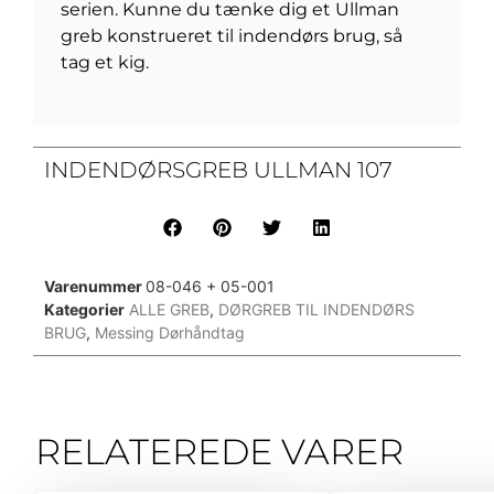
serien. Kunne du tænke dig et Ullman
greb konstrueret til indendørs brug, så
tag et kig.
INDENDØRSGREB ULLMAN 107
Varenummer
08-046 + 05-001
Kategorier
ALLE GREB
,
DØRGREB TIL INDENDØRS
BRUG
,
Messing Dørhåndtag
RELATEREDE VARER