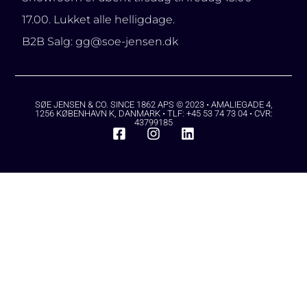
17.00. Lukket alle helligdage.
B2B Salg: gg@soe-jensen.dk
SØE JENSEN & CO. SINCE 1862 APS © 2023 • AMALIEGADE 4,
1256 KØBENHAVN K, DANMARK • TLF: +45 53 74 73 04 • CVR:
43799185