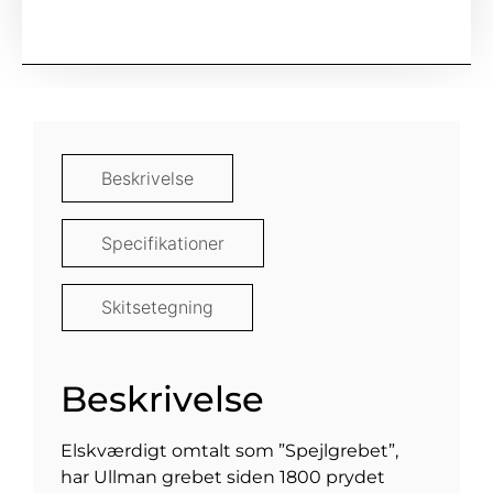
Beskrivelse
Specifikationer
Skitsetegning
Beskrivelse
Elskværdigt omtalt som ”Spejlgrebet”,
har Ullman grebet siden 1800 prydet