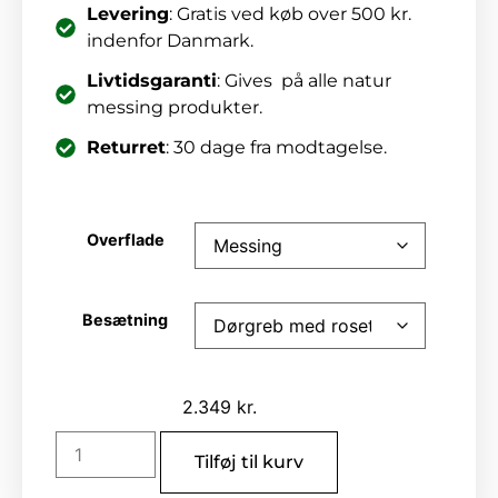
Levering
: Gratis ved køb over 500 kr.
indenfor Danmark.
Livtidsgaranti
: Gives på alle natur
messing produkter.
Returret
: 30 dage fra modtagelse.
Overflade
Besætning
2.349
kr.
Tilføj til kurv