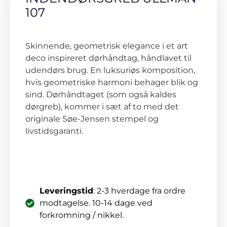
107
Skinnende, geometrisk elegance i et art
deco inspireret dørhåndtag, håndlavet til
udendørs brug. En luksuriøs komposition,
hvis geometriske harmoni behager blik og
sind. Dørhåndtaget (som også kaldes
dørgreb), kommer i sæt af to med det
originale Søe-Jensen stempel og
livstidsgaranti.
Leveringstid
: 2-3 hverdage fra ordre
modtagelse. 10-14 dage ved
forkromning / nikkel.