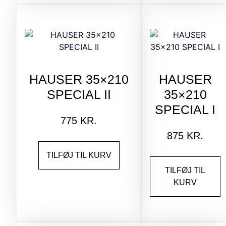
HAUSER 35×210
HAUSER
SPECIAL II
35×210
SPECIAL I
775
KR.
875
KR.
TILFØJ TIL KURV
TILFØJ TIL
KURV