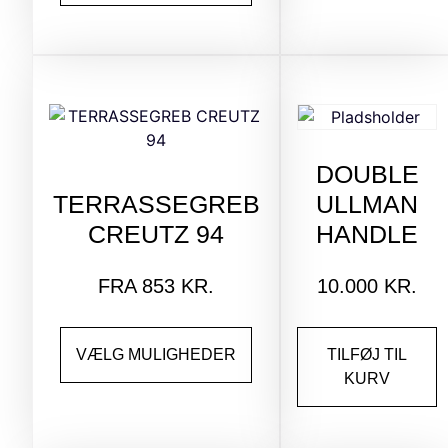
DOUBLE
TERRASSEGREB
ULLMAN
CREUTZ 94
HANDLE
FRA
853
KR.
10.000
KR.
VÆLG MULIGHEDER
TILFØJ TIL
KURV