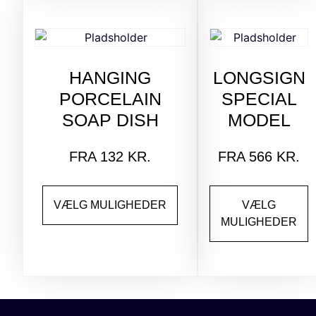
HANGING
LONGSIGN
PORCELAIN
SPECIAL
SOAP DISH
MODEL
FRA
132
KR.
FRA
566
KR.
VÆLG MULIGHEDER
VÆLG
MULIGHEDER