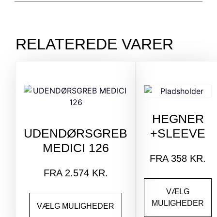
RELATEREDE VARER
HEGNER
UDENDØRSGREB
+SLEEVE
MEDICI 126
FRA
358
KR.
FRA
2.574
KR.
VÆLG
MULIGHEDER
VÆLG MULIGHEDER