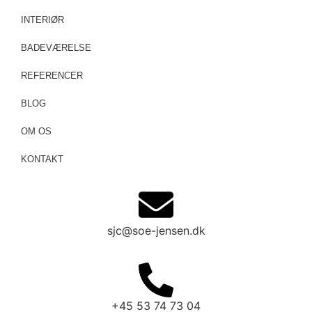
INTERIØR
BADEVÆRELSE
REFERENCER
BLOG
OM OS
KONTAKT
sjc@soe-jensen.dk
+45 53 74 73 04