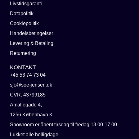
Livstidsgaranti
Datapolitik
Cookiepolitik
Handelsbetingelser
Levering & Betaling
Returnering
KONTAKT
+45 53 74 73 04
sjc@soe-jensen.dk
CVR: 43799185
Amaliegade 4,
1256 København K
Showroom er åbent tirsdag til fredag 13.00-17.00.
Lukket alle helligdage.