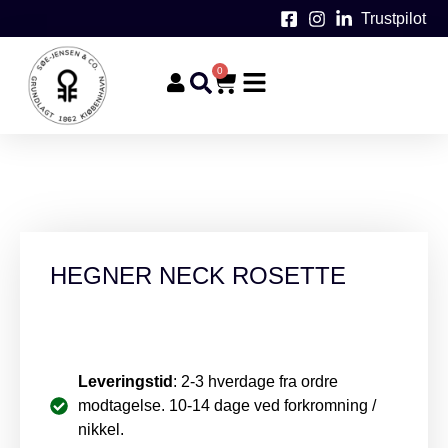
Trustpilot
0
HEGNER NECK ROSETTE
Leveringstid
: 2-3 hverdage fra ordre
modtagelse. 10-14 dage ved forkromning /
nikkel.