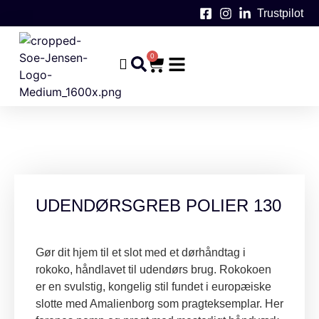
Trustpilot
0
UDENDØRSGREB POLIER 130
Gør dit hjem til et slot med et dørhåndtag i
rokoko, håndlavet til udendørs brug. Rokokoen
er en svulstig, kongelig stil fundet i europæiske
slotte med Amalienborg som pragteksemplar. Her