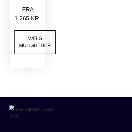
FRA
1.265
KR.
VÆLG
MULIGHEDER