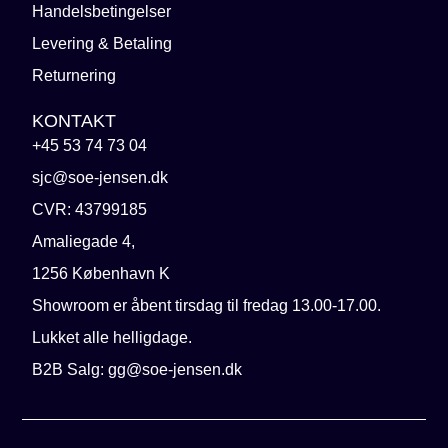
Handelsbetingelser
Levering & Betaling
Returnering
KONTAKT
+45 53 74 73 04
sjc@soe-jensen.dk
CVR: 43799185
Amaliegade 4,
1256 København K
Showroom er åbent tirsdag til fredag 13.00-17.00.
Lukket alle helligdage.
B2B Salg: gg@soe-jensen.dk