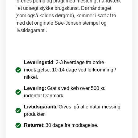
forenes pomp og pragt med mesterligt håndværk
i et udsøgt stykke brugskunst. Dørhåndtaget
(som også kaldes dørgreb), kommer i sæt af to
med det originale Søe-Jensen stempel og
livstidsgaranti.
Leveringstid
: 2-3 hverdage fra ordre
modtagelse. 10-14 dage ved forkromning /
nikkel.
Levering
: Gratis ved køb over 500 kr.
indenfor Danmark.
Livtidsgaranti
: Gives på alle natur messing
produkter.
Returret
: 30 dage fra modtagelse.