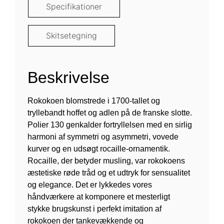
Specifikationer
Skitsetegning
Beskrivelse
Rokokoen blomstrede i 1700-tallet og
tryllebandt hoffet og adlen på de franske slotte.
Polier 130 genkalder fortryllelsen med en sirlig
harmoni af symmetri og asymmetri, vovede
kurver og en udsøgt rocaille-ornamentik.
Rocaille, der betyder musling, var rokokoens
æstetiske røde tråd og et udtryk for sensualitet
og elegance. Det er lykkedes vores
håndværkere at komponere et mesterligt
stykke brugskunst i perfekt imitation af
rokokoen der tankevækkende og