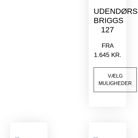
UDENDØRS
BRIGGS
127
FRA
1.645
KR.
VÆLG
MULIGHEDER