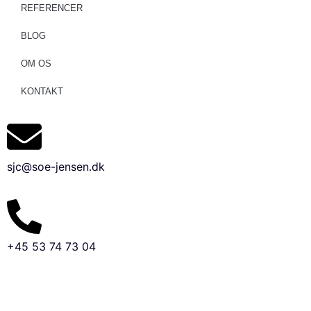
REFERENCER
BLOG
OM OS
KONTAKT
sjc@soe-jensen.dk
+45 53 74 73 04