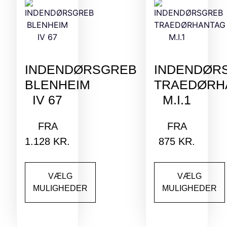
INDENDØRSGREB
INDENDØR
BLENHEIM
TRAEDØRH
IV 67
M.I.1
FRA
FRA
1.128
KR.
875
KR.
VÆLG
VÆLG
MULIGHEDER
MULIGHEDER