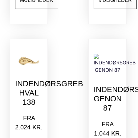
MULIGHEDER
MULIGHEDER
INDENDØRSGREB
INDENDØR
HVAL
GENON
138
87
FRA
FRA
2.024
KR.
1.044
KR.