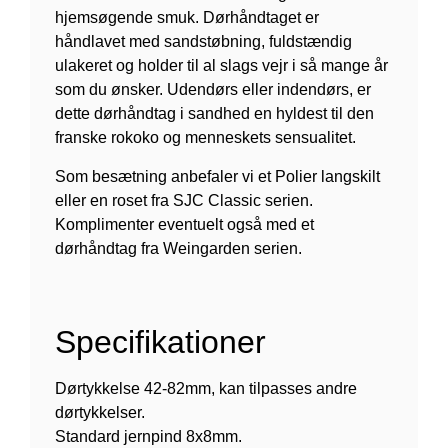
hjemsøgende smuk. Dørhåndtaget er
håndlavet med sandstøbning, fuldstændig
ulakeret og holder til al slags vejr i så mange år
som du ønsker. Udendørs eller indendørs, er
dette dørhåndtag i sandhed en hyldest til den
franske rokoko og menneskets sensualitet.
Som besætning anbefaler vi et Polier langskilt
eller en roset fra SJC Classic serien.
Komplimenter eventuelt også med et
dørhåndtag fra Weingarden serien.
Specifikationer
Dørtykkelse 42-82mm, kan tilpasses andre
dørtykkelser.
Standard jernpind 8x8mm.