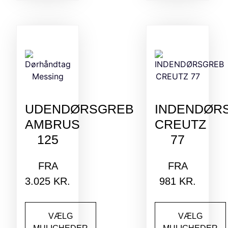
UDENDØRSGREB
INDENDØR
AMBRUS
CREUTZ
125
77
FRA
FRA
3.025
KR.
981
KR.
VÆLG
VÆLG